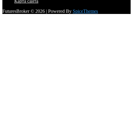
Карта сайта
FuturesBroker © 2026 | Powered By
SpiceThemes