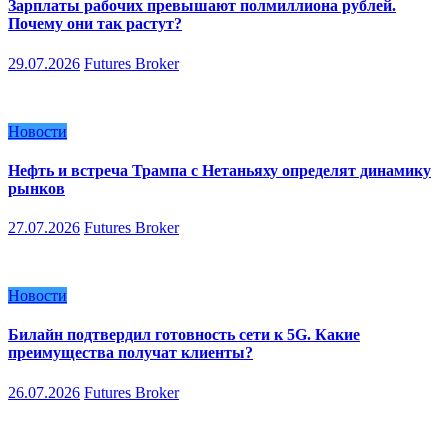
Зарплаты рабочих превышают полмиллиона рублей.
Почему они так растут?
29.07.2026
Futures Broker
Новости
Нефть и встреча Трампа с Нетаньяху определят динамику
рынков
27.07.2026
Futures Broker
Новости
Билайн подтвердил готовность сети к 5G. Какие
преимущества получат клиенты?
26.07.2026
Futures Broker