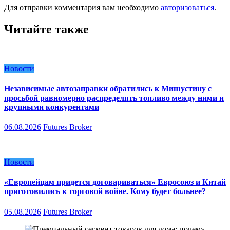
Для отправки комментария вам необходимо
авторизоваться
.
Читайте также
Новости
Независимые автозаправки обратились к Мишустину с
просьбой равномерно распределять топливо между ними и
крупными конкурентами
06.08.2026
Futures Broker
Новости
«Европейцам придется договариваться» Евросоюз и Китай
приготовились к торговой войне. Кому будет больнее?
05.08.2026
Futures Broker