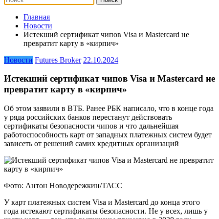
Главная
Новости
Истекший сертификат чипов Visa и Mastercard не
превратит карту в «кирпич»
Новости
Futures Broker
22.10.2024
Истекший сертификат чипов Visa и Mastercard не
превратит карту в «кирпич»
Об этом заявили в ВТБ. Ранее РБК написало, что в конце года
у ряда российских банков перестанут действовать
сертификаты безопасности чипов и что дальнейшая
работоспособность карт от западных платежных систем будет
зависеть от решений самих кредитных организаций
Фото: Антон Новодережкин/ТАСС
У карт платежных систем Visa и Mastercard до конца этого
года истекают сертификаты безопасности. Не у всех, лишь у