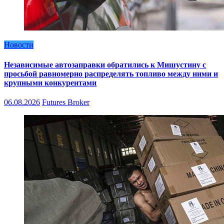
Новости
Независимые автозаправки обратились к Мишустину с
просьбой равномерно распределять топливо между ними и
крупными конкурентами
06.08.2026
Futures Broker