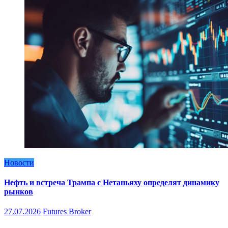
Новости
Нефть и встреча Трампа с Нетаньяху определят динамику
рынков
27.07.2026
Futures Broker