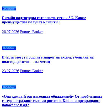
Новости
Билайн подтвердил готовность сети к 5G. Какие
преимущества получат клиенты?
26.07.2026
Futures Broker
Новости
Власти могут продлить запрет на экспорт бензина на
полгода, дизеля — на месяц
23.07.2026
Futures Broker
Новости
«Она каждый раз выходила обнаженной» От проблемных
соседей страдают тысячи россиян. Как они превращают
новоселье в ад?