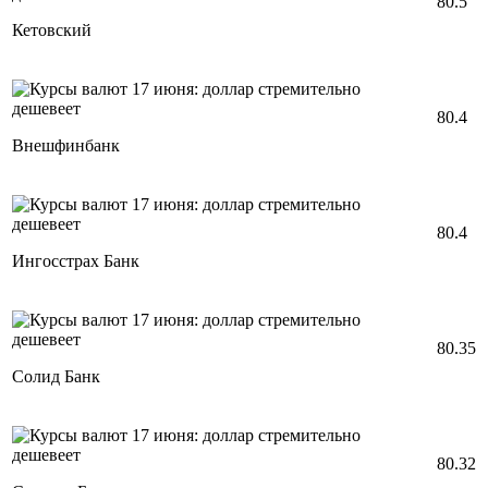
80.5
Кетовский
80.4
Внешфинбанк
80.4
Ингосстрах Банк
80.35
Солид Банк
80.32