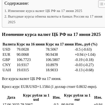
Содержание:
Изменение курса валют ЦБ РФ на 17 июня 2025
Выгодные курсы обмена валюты в банках России на 17 июня
2025
Изменение курса валют ЦБ РФ на 17 июня 2025
Валюта
Курс на 16 июня
Курс на 17 июня
Изм., руб (%)
USD
79.0028
78.5067
-0.5 (-0.63)
EUR
90.0068
90.9438
+0.94 (+1.04)
GBP
106.7723
106.5807
-0.19 (-0.18)
CNY
10.9317
10.8979
-0.03 (-0.27)
UAH
19.0315
18.9033
-0.13 (-0.68)
Все курсы валют ЦБ РФ на 17 июня.
Кросс-курс EUR/USD=1.1584 (1 доллар стоит 0.8632 евро).
Курс рубля за 1
Курс рубля за 1
Дата
Изм.
Изм.
usd
eur
17.06.2025
78.5067
-0.5
90.9438
+0.94