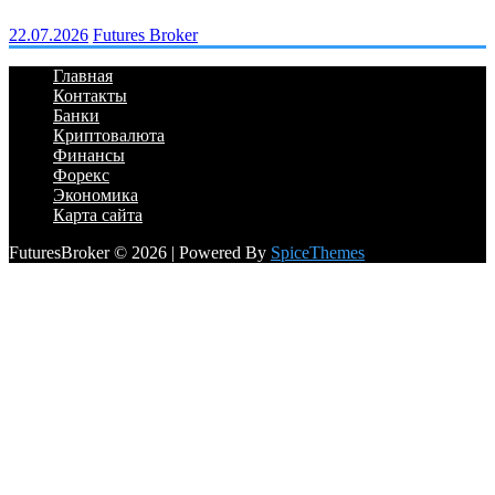
22.07.2026
Futures Broker
Главная
Контакты
Банки
Криптовалюта
Финансы
Форекс
Экономика
Карта сайта
FuturesBroker © 2026 | Powered By
SpiceThemes