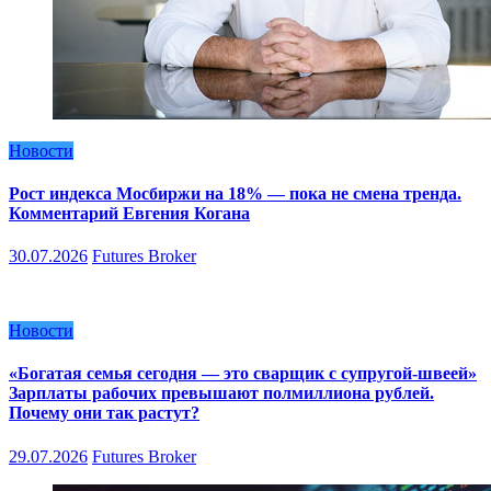
Новости
Рост индекса Мосбиржи на 18% — пока не смена тренда.
Комментарий Евгения Когана
30.07.2026
Futures Broker
Новости
«Богатая семья сегодня — это сварщик с супругой-швеей»
Зарплаты рабочих превышают полмиллиона рублей.
Почему они так растут?
29.07.2026
Futures Broker