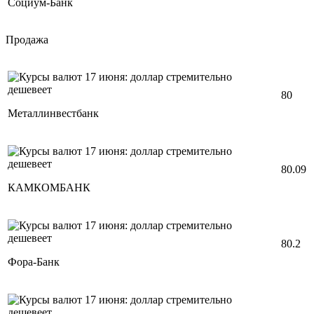
Социум-Банк
Продажа
80
Металлинвестбанк
80.09
КАМКОМБАНК
80.2
Фора-Банк