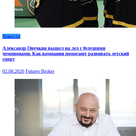
Новости
Александр Овечкин вышел на лед с будущими
чемпионами. Как компании помогают развивать детский
спорт
02.08.2026
Futures Broker