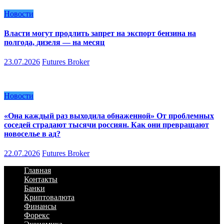
Новости
Власти могут продлить запрет на экспорт бензина на
полгода, дизеля — на месяц
23.07.2026
Futures Broker
Новости
«Она каждый раз выходила обнаженной» От проблемных
соседей страдают тысячи россиян. Как они превращают
новоселье в ад?
22.07.2026
Futures Broker
Главная
Контакты
Банки
Криптовалюта
Финансы
Форекс