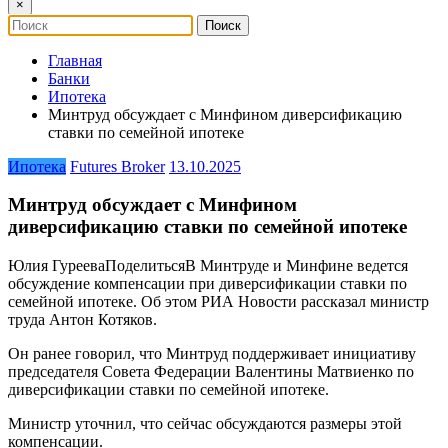
×
Главная
Банки
Ипотека
Минтруд обсуждает с Минфином диверсификацию
ставки по семейной ипотеке
Ипотека
Futures Broker
13.10.2025
Минтруд обсуждает с Минфином
диверсификацию ставки по семейной ипотеке
Юлия ГурееваПоделитьсяВ Минтруде и Минфине ведется
обсуждение компенсации при диверсификации ставки по
семейной ипотеке. Об этом РИА Новости рассказал министр
труда Антон Котяков.
Он ранее говорил, что Минтруд поддерживает инициативу
председателя Совета Федерации Валентины Матвиенко по
диверсификации ставки по семейной ипотеке.
Министр уточнил, что сейчас обсуждаются размеры этой
компенсации.