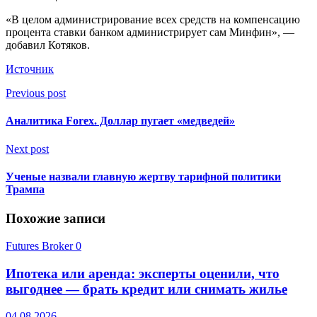
«В целом администрирование всех средств на компенсацию
процента ставки банком администрирует сам Минфин», —
добавил Котяков.
Источник
Previous post
Аналитика Forex. Доллар пугает «медведей»
Next post
Ученые назвали главную жертву тарифной политики
Трампа
Похожие записи
Futures Broker
0
Ипотека или аренда: эксперты оценили, что
выгоднее — брать кредит или снимать жилье
04.08.2026