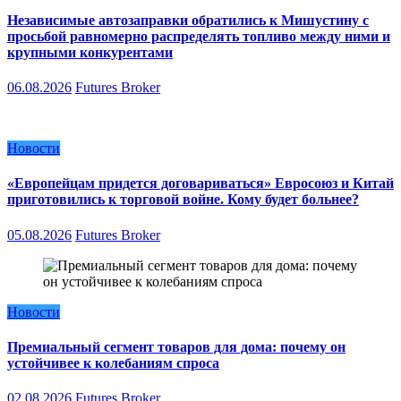
Независимые автозаправки обратились к Мишустину с
просьбой равномерно распределять топливо между ними и
крупными конкурентами
06.08.2026
Futures Broker
Новости
«Европейцам придется договариваться» Евросоюз и Китай
приготовились к торговой войне. Кому будет больнее?
05.08.2026
Futures Broker
Новости
Премиальный сегмент товаров для дома: почему он
устойчивее к колебаниям спроса
02.08.2026
Futures Broker