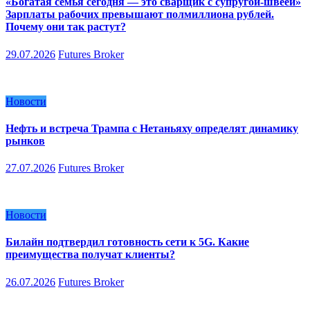
«Богатая семья сегодня — это сварщик с супругой-швеей»
Зарплаты рабочих превышают полмиллиона рублей.
Почему они так растут?
29.07.2026
Futures Broker
Новости
Нефть и встреча Трампа с Нетаньяху определят динамику
рынков
27.07.2026
Futures Broker
Новости
Билайн подтвердил готовность сети к 5G. Какие
преимущества получат клиенты?
26.07.2026
Futures Broker