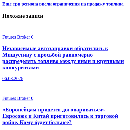
Еще три региона ввели ограничения на продажу топлива
Похожие записи
Futures Broker
0
Независимые автозаправки обратились к
Мишустину с просьбой равномерно
распределять топливо между ними и крупными
конкурентами
06.08.2026
Futures Broker
0
«Европейцам придется договариваться»
Евросоюз и Китай приготовились к торговой
войне. Кому будет больнее?