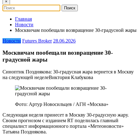
×
Главная
Новости
Москвичам пообещали возвращение 30-градусной жары
Новости
Futures Broker
28.06.2026
Москвичам пообещали возвращение 30-
градусной жары
Синоптик Позднякова: 30-градусная жара вернется в Москву
на следующей неделеВиктория Клабукова
Фото: Артур Новосильцев / АГН «Москва»
Следующая неделя принесет в Москву 30-градусную жару.
Своим прогнозом с изданием RT поделилась главный
специалист информационного портала «Метеоновости»
Татьяна Позднякова.