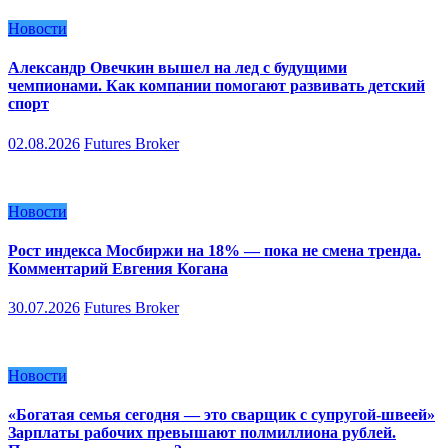
Новости
Александр Овечкин вышел на лед с будущими
чемпионами. Как компании помогают развивать детский
спорт
02.08.2026
Futures Broker
Новости
Рост индекса Мосбиржи на 18% — пока не смена тренда.
Комментарий Евгения Когана
30.07.2026
Futures Broker
Новости
«Богатая семья сегодня — это сварщик с супругой-швеей»
Зарплаты рабочих превышают полмиллиона рублей.