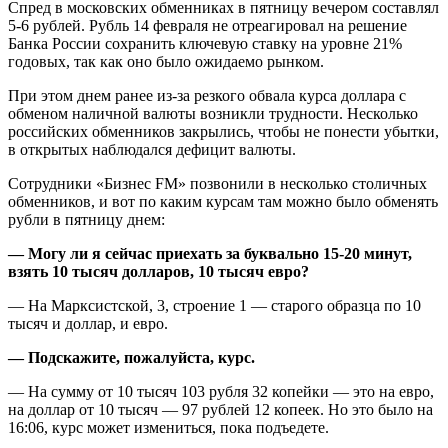
Спред в московских обменниках в пятницу вечером составлял
5-6 рублей. Рубль 14 февраля не отреагировал на решение
Банка России сохранить ключевую ставку на уровне 21%
годовых, так как оно было ожидаемо рынком.
При этом днем ранее из-за резкого обвала курса доллара с
обменом наличной валюты возникли трудности. Несколько
российских обменников закрылись, чтобы не понести убытки,
в открытых наблюдался дефицит валюты.
Сотрудники «Бизнес FM» позвонили в несколько столичных
обменников, и вот по каким курсам там можно было обменять
рубли в пятницу днем:
— Могу ли я сейчас приехать за буквально 15-20 минут,
взять 10 тысяч долларов, 10 тысяч евро?
— На Марксистской, 3, строение 1 — старого образца по 10
тысяч и доллар, и евро.
— Подскажите, пожалуйста, курс.
— На сумму от 10 тысяч 103 рубля 32 копейки — это на евро,
на доллар от 10 тысяч — 97 рублей 12 копеек. Но это было на
16:06, курс может измениться, пока подъедете.