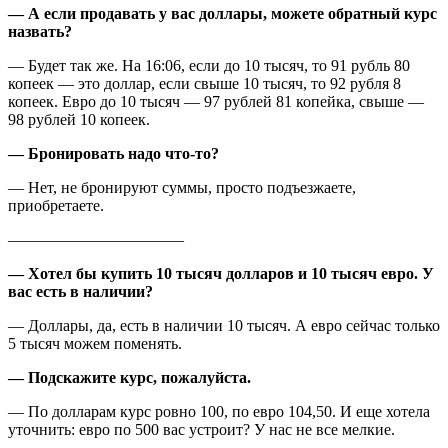
— А если продавать у вас доллары, можете обратный курс
назвать?
— Будет так же. На 16:06, если до 10 тысяч, то 91 рубль 80
копеек — это доллар, если свыше 10 тысяч, то 92 рубля 8
копеек. Евро до 10 тысяч — 97 рублей 81 копейка, свыше —
98 рублей 10 копеек.
— Бронировать надо что-то?
— Нет, не бронируют суммы, просто подъезжаете,
приобретаете.
———————————
— Хотел бы купить 10 тысяч долларов и 10 тысяч евро. У
вас есть в наличии?
— Доллары, да, есть в наличии 10 тысяч. А евро сейчас только
5 тысяч можем поменять.
— Подскажите курс, пожалуйста.
— По долларам курс ровно 100, по евро 104,50. И еще хотела
уточнить: евро по 500 вас устроит? У нас не все мелкие.