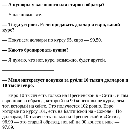
— А купюры у вас нового или старого образца?
— У нас новые все.
— Тогда устроит. Если продавать доллар и евро, какой
курс?
— Покупаем доллары по курсу 95, евро — 99,50.
— Как-то бронировать нужно?
— Я думаю, что нет, курс, возможно, будет другой.
———————————
— Меня интересует покупка за рубли 10 тысяч долларов и
10 тысяч евро.
— Евро 10 тысяч есть только на Пресненской в «Сити», и там
евро нового образца, который на 90 копеек выше курса, чем
тот, который на сайте. Это получается 102 ровно. Евро,
которые по курсу 101, есть на Балтийской на «Соколе». По
долларам, 10 тысяч есть только на Пресненской в «Сити»,
96,99 — это старый образец, новый на 90 копеек выше —
97,89.