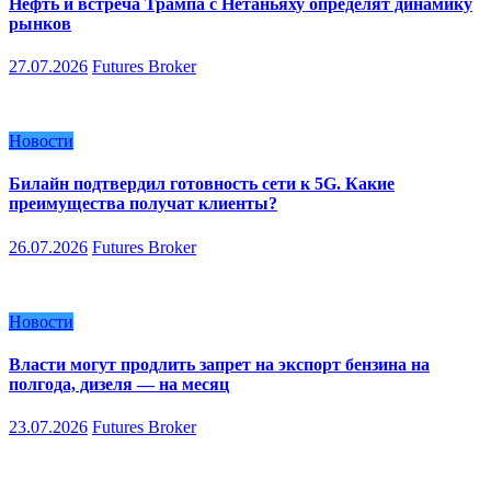
Нефть и встреча Трампа с Нетаньяху определят динамику
рынков
27.07.2026
Futures Broker
Новости
Билайн подтвердил готовность сети к 5G. Какие
преимущества получат клиенты?
26.07.2026
Futures Broker
Новости
Власти могут продлить запрет на экспорт бензина на
полгода, дизеля — на месяц
23.07.2026
Futures Broker