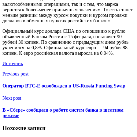
валютообменными операциями, так и с тем, что маржа
вернется к более-менее привычным значениям. То есть станет
меньше разницы между курсом покупки и курсом продажи
долларов в обменных пунктах российских банков».
Официальный курс доллара США по отношению к рублю,
объявленный Банком России с 15 февраля, составляет 90
рублей 30 копеек. По сравнению с предыдущим днем рубль
укрепился на 0,8%. Официальный курс евро — 94 рубля 88
копеек. К евро российская валюта выросла на 0,04%.
Источник
Previous post
Оператор BTC-E освобожден в US-Russia Funcing Swap
Next post
В «Сбере» сообщили о работе систем банка в штатном
режиме
Похожие записи