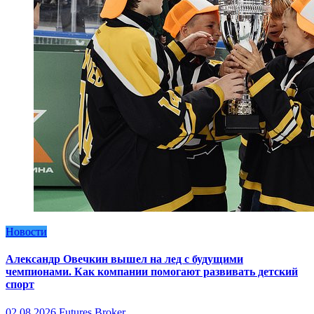
Новости
Александр Овечкин вышел на лед с будущими
чемпионами. Как компании помогают развивать детский
спорт
02.08.2026
Futures Broker