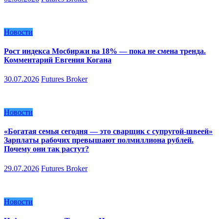
Новости
Рост индекса Мосбиржи на 18% — пока не смена тренда.
Комментарий Евгения Когана
30.07.2026
Futures Broker
Новости
«Богатая семья сегодня — это сварщик с супругой-швеей»
Зарплаты рабочих превышают полмиллиона рублей.
Почему они так растут?
29.07.2026
Futures Broker
Новости