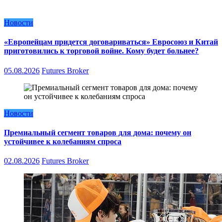
Новости
«Европейцам придется договариваться» Евросоюз и Китай
приготовились к торговой войне. Кому будет больнее?
05.08.2026
Futures Broker
Новости
Премиальный сегмент товаров для дома: почему он
устойчивее к колебаниям спроса
02.08.2026
Futures Broker