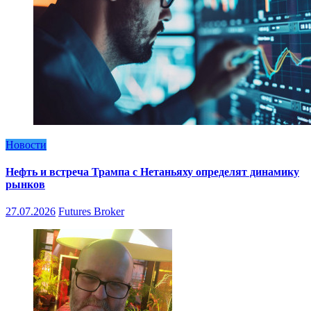
Новости
Нефть и встреча Трампа с Нетаньяху определят динамику
рынков
27.07.2026
Futures Broker