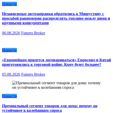
Новости
Независимые автозаправки обратились к Мишустину с
просьбой равномерно распределять топливо между ними и
крупными конкурентами
06.08.2026
Futures Broker
Новости
«Европейцам придется договариваться» Евросоюз и Китай
приготовились к торговой войне. Кому будет больнее?
05.08.2026
Futures Broker
Новости
Премиальный сегмент товаров для дома: почему он
устойчивее к колебаниям спроса