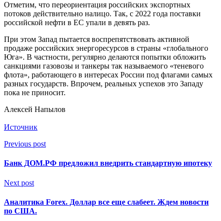
Отметим, что переориентация российских экспортных
потоков действительно налицо. Так, с 2022 года поставки
российской нефти в ЕС упали в девять раз.
При этом Запад пытается воспрепятствовать активной
продаже российских энергоресурсов в страны «глобального
Юга». В частности, регулярно делаются попытки обложить
санкциями газовозы и танкеры так называемого «теневого
флота», работающего в интересах России под флагами самых
разных государств. Впрочем, реальных успехов это Западу
пока не приносит.
Алексей Напылов
Источник
Previous post
Банк ДОМ.РФ предложил внедрить стандартную ипотеку
Next post
Аналитика Forex. Доллар все еще слабеет. Ждем новости
по США.