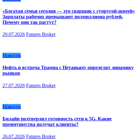
«Богатая семья сегодня — это сварщик с супругой-швеей»
Зарплаты рабочих превышают полмиллиона рублей.
Почему они так растут?
29.07.2026
Futures Broker
Новости
Нефть и встреча Трампа с Нетаньяху определят динамику
рынков
27.07.2026
Futures Broker
Новости
Билайн подтвердил готовность сети к 5G. Какие
преимущества получат клиенты?
26.07.2026
Futures Broker