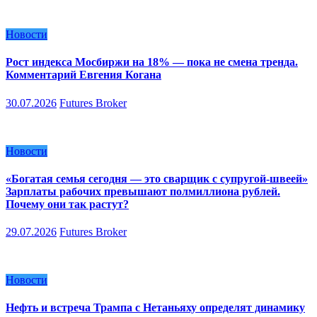
Новости
Рост индекса Мосбиржи на 18% — пока не смена тренда.
Комментарий Евгения Когана
30.07.2026
Futures Broker
Новости
«Богатая семья сегодня — это сварщик с супругой-швеей»
Зарплаты рабочих превышают полмиллиона рублей.
Почему они так растут?
29.07.2026
Futures Broker
Новости
Нефть и встреча Трампа с Нетаньяху определят динамику