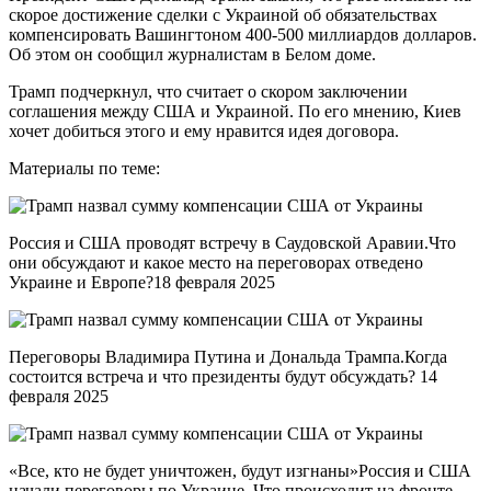
скорое достижение сделки с Украиной об обязательствах
компенсировать Вашингтоном 400-500 миллиардов долларов.
Об этом он сообщил журналистам в Белом доме.
Трамп подчеркнул, что считает о скором заключении
соглашения между США и Украиной. По его мнению, Киев
хочет добиться этого и ему нравится идея договора.
Материалы по теме:
Россия и США проводят встречу в Саудовской Аравии.Что
они обсуждают и какое место на переговорах отведено
Украине и Европе?18 февраля 2025
Переговоры Владимира Путина и Дональда Трампа.Когда
состоится встреча и что президенты будут обсуждать? 14
февраля 2025
«Все, кто не будет уничтожен, будут изгнаны»Россия и США
начали переговоры по Украине. Что происходит на фронте