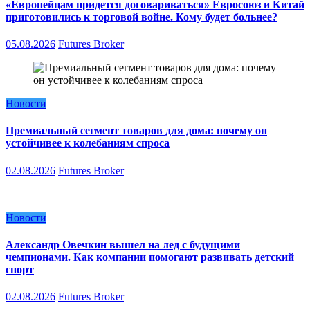
«Европейцам придется договариваться» Евросоюз и Китай
приготовились к торговой войне. Кому будет больнее?
05.08.2026
Futures Broker
Новости
Премиальный сегмент товаров для дома: почему он
устойчивее к колебаниям спроса
02.08.2026
Futures Broker
Новости
Александр Овечкин вышел на лед с будущими
чемпионами. Как компании помогают развивать детский
спорт
02.08.2026
Futures Broker