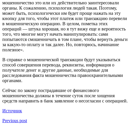
мошенничество это или их действительно заинтересовали
органы. К сожалению, психология людей такая. Поэтому,
может быть, психологически им будет проще нажать на эту
кнопку для того, чтобы этот платеж или транзакцию перевели
в мошенническую операцию. В целом, пометка этих
операций — штука хорошая, но я тут вижу еще и вероятность
того, что многие могут начать манипулировать: сами
попытаются смошенничать в том плане, чтобы вернуть деньги
за какую-то оплату и так далее. Но, повторюсь, начинание
полезное».
В справке о мошеннической транзакции будут указываться
способ совершения перевода, реквизиты, информация о
получателе денег и другие данные, необходимые для
расследования факта мошенничества правоохранительными
органами.
Сейчас по закону пострадавшие от финансового
мошенничества должны в течение суток после хищения
средств направить в банк заявление о несогласии с операцией.
Источник
Previous post