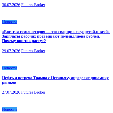
30.07.2026
Futures Broker
Новости
«Богатая семья сегодня — это сварщик с супругой-швеей»
Зарплаты рабочих превышают полмиллиона рублей.
Почему они так растут?
29.07.2026
Futures Broker
Новости
Нефть и встреча Трампа с Нетаньяху определят динамику
рынков
27.07.2026
Futures Broker
Новости