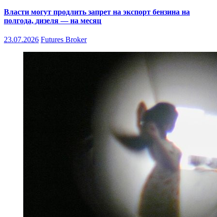
Власти могут продлить запрет на экспорт бензина на
полгода, дизеля — на месяц
23.07.2026
Futures Broker