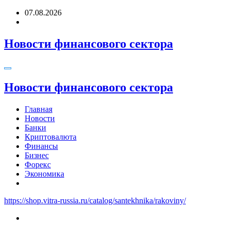
Перейти
07.08.2026
к
содержимому
Новости финансового сектора
Новости финансового сектора
Главная
Новости
Банки
Криптовалюта
Финансы
Бизнес
Форекс
Экономика
https://shop.vitra-russia.ru/catalog/santekhnika/rakoviny/