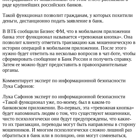
ряде крупнейших российских банков.
Такой функционал позволит гражданам, у которых похитили
деньги, дистанционно подать заявление в банк.
В ВТБ сообщили Бизнес ФМ, что в мобильном приложении
банка этот функционал называется «тревожная кнопка». Она
позволит клиенту отметить транзакцию как мошенническую в
истории операций в мобильном приложении. После этого
нужно будет ответить на несколько вопросов в чат-боте, чтобы
сформировать сообщение в Банк России и получить справку.
Затем ее можно будет предоставить в правоохранительные
органы.
Комментирует эксперт по информационной безопасности
Лука Сафонов:
Лука Сафонов эксперт по информационной безопасности
«Такой функционал уже, по-моему, был в каком-то
банковском приложении. Во-первых, эта «тревожная кнопка»
будет напоминать людям о том, что существуют мошенники,
чисто психологически они будут предупреждены, что какие-
то их транзакции, переводы могут быть направлены в сторону
мошенников. И многим психологически сложно лишний раз
обратиться в банк или в полицию, они могут сомневаться,