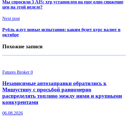
Мы спросили 3 AIS: xrp установлен на еще одно снижение
цен на этой неделе?
Next post
Рубль ждут новые испытания: каким будет курс валют в
октябре
Похожие записи
Futures Broker
0
Независимые автозаправки обратились к
Мишустину с просьбой равномерно
распределять топливо между ними и крупными
конкурентами
06.08.2026