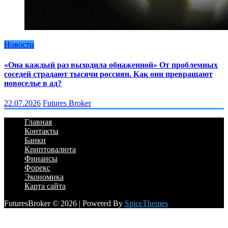
Новости
«Она каждый раз выходила обнаженной» От проблемных
соседей страдают тысячи россиян. Как они превращают
новоселье в ад?
22.07.2026
Futures Broker
Главная
Контакты
Банки
Криптовалюта
Финансы
Форекс
Экономика
Карта сайта
FuturesBroker © 2026 | Powered By
SpiceThemes