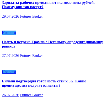
Зарплаты рабочих превышают полмиллиона рублей.
Почему они так растут?
29.07.2026
Futures Broker
Новости
Нефть и встреча Трампа с Нетаньяху определят динамику
рынков
27.07.2026
Futures Broker
Новости
Билайн подтвердил готовность сети к 5G. Какие
преимущества получат клиенты?
26.07.2026
Futures Broker