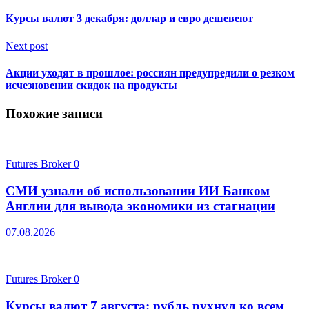
Курсы валют 3 декабря: доллар и евро дешевеют
Next post
Акции уходят в прошлое: россиян предупредили о резком
исчезновении скидок на продукты
Похожие записи
Futures Broker
0
СМИ узнали об использовании ИИ Банком
Англии для вывода экономики из стагнации
07.08.2026
Futures Broker
0
Курсы валют 7 августа: рубль рухнул ко всем