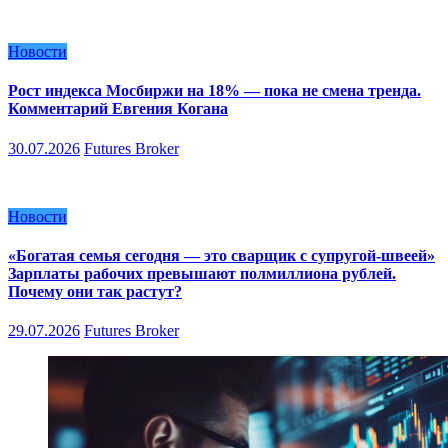
Новости
Рост индекса Мосбиржи на 18% — пока не смена тренда.
Комментарий Евгения Когана
30.07.2026
Futures Broker
Новости
«Богатая семья сегодня — это сварщик с супругой-швеей»
Зарплаты рабочих превышают полмиллиона рублей.
Почему они так растут?
29.07.2026
Futures Broker