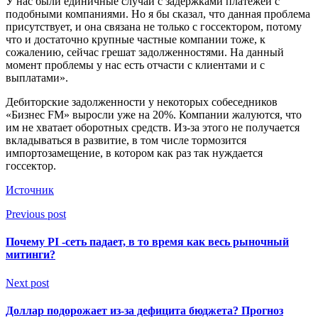
У нас были единичные случаи с задержками платежей с
подобными компаниями. Но я бы сказал, что данная проблема
присутствует, и она связана не только с госсектором, потому
что и достаточно крупные частные компании тоже, к
сожалению, сейчас грешат задолженностями. На данный
момент проблемы у нас есть отчасти с клиентами и с
выплатами».
Дебиторские задолженности у некоторых собеседников
«Бизнес FM» выросли уже на 20%. Компании жалуются, что
им не хватает оборотных средств. Из-за этого не получается
вкладываться в развитие, в том числе тормозится
импортозамещение, в котором как раз так нуждается
госсектор.
Источник
Previous post
Почему PI -сеть падает, в то время как весь рыночный
митинги?
Next post
Доллар подорожает из-за дефицита бюджета? Прогноз