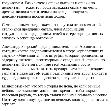
госучастием. Раз ключевая ставка высокая и ставки по
депозитам — тоже, то проще задержать оплату на месяц-
другой, положить эти деньги на вклад и получить
дополнительный процентный доход.
С миллионными задержками от полугода от госкомпаний
столкнулся предприниматель, член Ассоциации
сотрудничества предпринимателей в сфере корпоративных
закупок Александр Боярский:
Александр Боярский предприниматель, член Ассоциации
сотрудничества предпринимателей в сфере корпоративных
закупок «Мне видится, что штрафы, которые прописаны за
задержку платежа, несоизмеримы с сегодняшней ставкой по
депозитам. По этой причине этой компании просто
невыгодно вовремя заплатить предпринимателю, выгоднее
заплатить даже штраф, если предприниматель вдруг пойдет в
суд, подержав деньги на депозите, получить процент».
Бизнес отмечает, что эта история не нова, но если раньше
небольшие компании могли взять кредит, чтобы закрыть
кассовый разрыв, то теперь ставки по ним небывало высокие.
Поэтому долги идут дальше по цепочке, вплоть до невыплаты
зарплат.