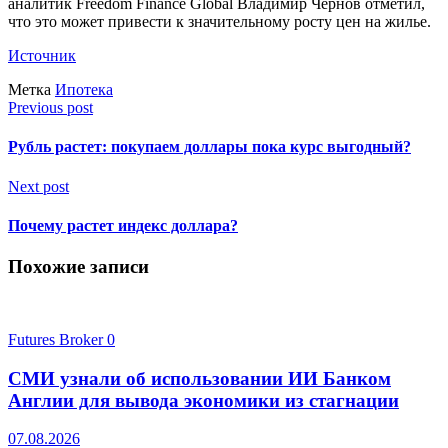
аналитик Freedom Finance Global Владимир Чернов отметил,
что это может привести к значительному росту цен на жилье.
Источник
Метка
Ипотека
Previous post
Рубль растет: покупаем доллары пока курс выгодный?
Next post
Почему растет индекс доллара?
Похожие записи
Futures Broker
0
СМИ узнали об использовании ИИ Банком
Англии для вывода экономики из стагнации
07.08.2026