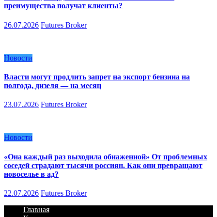
преимущества получат клиенты?
26.07.2026
Futures Broker
Новости
Власти могут продлить запрет на экспорт бензина на
полгода, дизеля — на месяц
23.07.2026
Futures Broker
Новости
«Она каждый раз выходила обнаженной» От проблемных
соседей страдают тысячи россиян. Как они превращают
новоселье в ад?
22.07.2026
Futures Broker
Главная