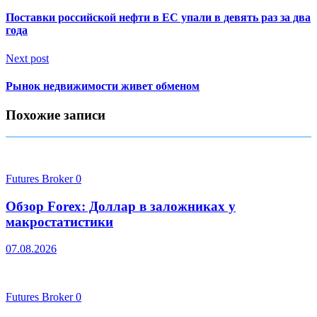
Поставки российской нефти в ЕС упали в девять раз за два
года
Next post
Рынок недвижимости живет обменом
Похожие записи
Futures Broker
0
Обзор Forex: Доллар в заложниках у
макростатистики
07.08.2026
Futures Broker
0