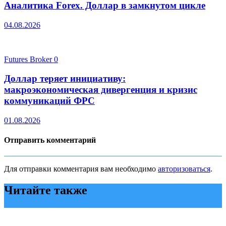
Аналитика Forex. Доллар в замкнутом цикле
04.08.2026
Futures Broker
0
Доллар теряет инициативу:
макроэкономическая дивергенция и кризис
коммуникаций ФРС
01.08.2026
Отправить комментарий
Для отправки комментария вам необходимо
авторизоваться
.
Читайте также