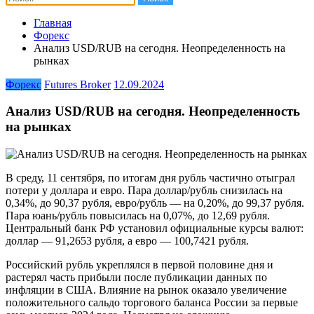
Главная
Форекс
Анализ USD/RUB на сегодня. Неопределенность на
рынках
Форекс
Futures Broker
12.09.2024
Анализ USD/RUB на сегодня. Неопределенность
на рынках
В среду, 11 сентября, по итогам дня рубль частично отыграл
потери у доллара и евро. Пара доллар/рубль снизилась на
0,34%, до 90,37 рубля, евро/рубль — на 0,20%, до 99,37 рубля.
Пара юань/рубль повысилась на 0,07%, до 12,69 рубля.
Центральный банк РФ установил официальные курсы валют:
доллар — 91,2653 рубля, а евро — 100,7421 рубля.
Российский рубль укреплялся в первой половине дня и
растерял часть прибыли после публикации данных по
инфляции в США. Влияние на рынок оказало увеличение
положительного сальдо торгового баланса России за первые