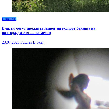
Новости
Власти могут продлить запрет на экспорт бензина на
полгода, дизеля — на месяц
23.07.2026
Futures Broker