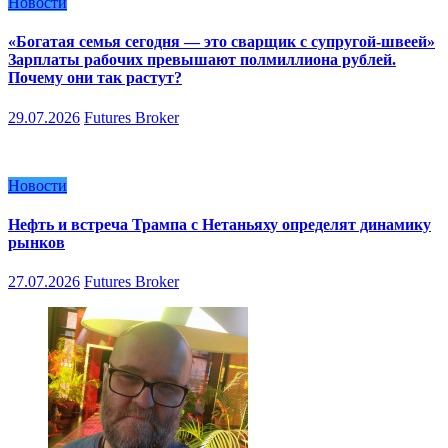
Новости
«Богатая семья сегодня — это сварщик с супругой-швеей»
Зарплаты рабочих превышают полмиллиона рублей.
Почему они так растут?
29.07.2026
Futures Broker
Новости
Нефть и встреча Трампа с Нетаньяху определят динамику
рынков
27.07.2026
Futures Broker