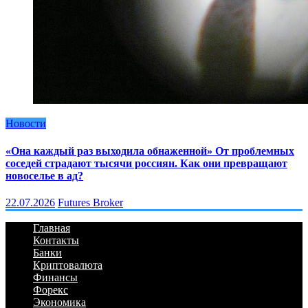
Новости
«Она каждый раз выходила обнаженной» От проблемных
соседей страдают тысячи россиян. Как они превращают
новоселье в ад?
22.07.2026
Futures Broker
Главная
Контакты
Банки
Криптовалюта
Финансы
Форекс
Экономика