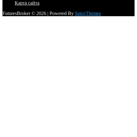
Карта сайта
FuturesBroker © 2026 | Powered By
SpiceThemes