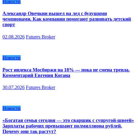
Новости
Александр Овечкин вышел на лед с будущими
чемпионами. Как компании помогают развивать детский
спорт
02.08.2026
Futures Broker
Новости
Рост индекса Мосбиржи на 18% — пока не смена тренда.
Комментарий Евгения Когана
30.07.2026
Futures Broker
Новости
«Богатая семья сегодня — это сварщик с супругой-швеей»
Зарплаты рабочих превышают полмиллиона рублей.
Почему они так растут?