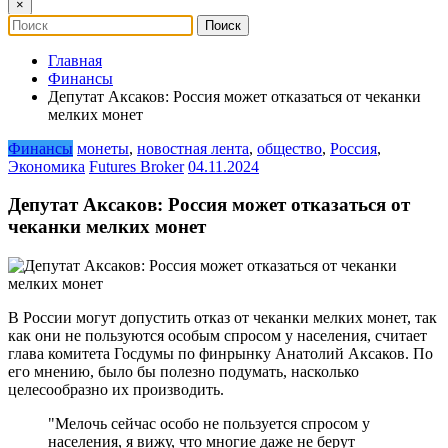
×
Главная
Финансы
Депутат Аксаков: Россия может отказаться от чеканки
мелких монет
Финансы
монеты
,
новостная лента
,
общество
,
Россия
,
Экономика
Futures Broker
04.11.2024
Депутат Аксаков: Россия может отказаться от
чеканки мелких монет
В России могут допустить отказ от чеканки мелких монет, так
как они не пользуются особым спросом у населения, считает
глава комитета Госдумы по финрынку Анатолий Аксаков. По
его мнению, было бы полезно подумать, насколько
целесообразно их производить.
"Мелочь сейчас особо не пользуется спросом у
населения, я вижу, что многие даже не берут