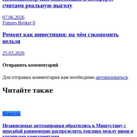
считаем реальную выгоду
07.06.2026
Futures Broker
0
Ремонт как инвестиция: на чём сэкономить
нельзя
25.03.2026
Отправить комментарий
Для отправки комментария вам необходимо
авторизоваться
.
Читайте также
Новости
Независимые автозаправки обратились к Мишустину с
просьбой равномерно распределять топливо между ними и
крупными конкурентами