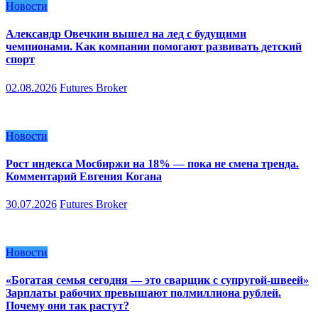
Новости
Александр Овечкин вышел на лед с будущими
чемпионами. Как компании помогают развивать детский
спорт
02.08.2026
Futures Broker
Новости
Рост индекса Мосбиржи на 18% — пока не смена тренда.
Комментарий Евгения Когана
30.07.2026
Futures Broker
Новости
«Богатая семья сегодня — это сварщик с супругой-швеей»
Зарплаты рабочих превышают полмиллиона рублей.
Почему они так растут?