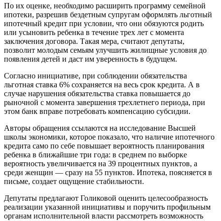
По их оценке, необходимо расширить программу семейной
ипотеки, разрешив бездетным супругам оформлять льготный
ипотечный кредит при условии, что они обязуются родить
или усыновить ребенка в течение трех лет с момента
заключения договора. Такая мера, считают депутаты,
позволит молодым семьям улучшить жилищные условия до
появления детей и даст им уверенность в будущем.
Согласно инициативе, при соблюдении обязательства
льготная ставка 6% сохраняется на весь срок кредита. А в
случае нарушения обязательства ставка повышается до
рыночной с момента завершения трехлетнего периода, при
этом банк вправе потребовать компенсацию субсидии.
Авторы обращения ссылаются на исследование Высшей
школы экономики, которое показало, что наличие ипотечного
кредита само по себе повышает вероятность планирования
ребенка в ближайшие три года: в среднем по выборке
вероятность увеличивается на 39 процентных пунктов, а
среди женщин — сразу на 55 пунктов. Ипотека, поясняется в
письме, создает ощущение стабильности.
Депутаты предлагают Голиковой оценить целесообразность
реализации указанной инициативы и поручить профильным
органам исполнительной власти рассмотреть возможность