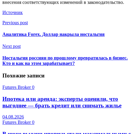
внесения соответствующих изменений в законодательство.
Источник
Previous post
Аналитика Forex. Доллар накрыла ностальгия
Next post
Ностальгия россиян по прошлому превратилась в бизнес.
Кто и как на этом зарабатывает?
Похожие записи
Futures Broker
0
Ипотека или аренда: эксперты оценили, что
выгоднее — брать кредит или снимать жилье
04.08.2026
Futures Broker
0
В июне выдачи ипотеки стали максимальными с