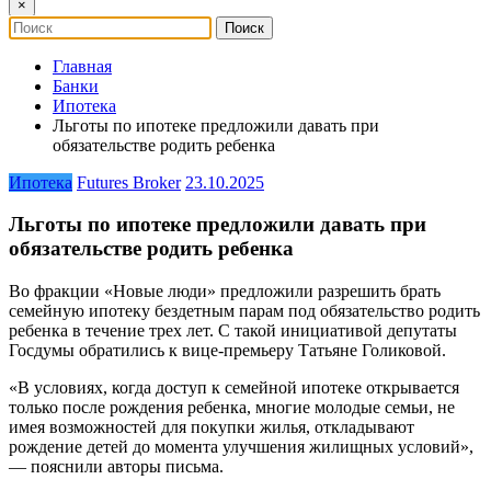
×
Главная
Банки
Ипотека
Льготы по ипотеке предложили давать при
обязательстве родить ребенка
Ипотека
Futures Broker
23.10.2025
Льготы по ипотеке предложили давать при
обязательстве родить ребенка
Во фракции «Новые люди» предложили разрешить брать
семейную ипотеку бездетным парам под обязательство родить
ребенка в течение трех лет. С такой инициативой депутаты
Госдумы обратились к вице-премьеру Татьяне Голиковой.
«В условиях, когда доступ к семейной ипотеке открывается
только после рождения ребенка, многие молодые семьи, не
имея возможностей для покупки жилья, откладывают
рождение детей до момента улучшения жилищных условий»,
— пояснили авторы письма.