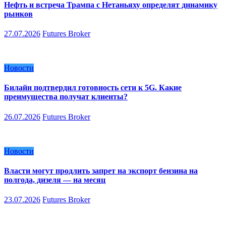
Нефть и встреча Трампа с Нетаньяху определят динамику
рынков
27.07.2026
Futures Broker
Новости
Билайн подтвердил готовность сети к 5G. Какие
преимущества получат клиенты?
26.07.2026
Futures Broker
Новости
Власти могут продлить запрет на экспорт бензина на
полгода, дизеля — на месяц
23.07.2026
Futures Broker