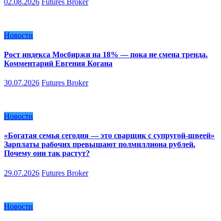
02.08.2026
Futures Broker
Новости
Рост индекса Мосбиржи на 18% — пока не смена тренда.
Комментарий Евгения Когана
30.07.2026
Futures Broker
Новости
«Богатая семья сегодня — это сварщик с супругой-швеей»
Зарплаты рабочих превышают полмиллиона рублей.
Почему они так растут?
29.07.2026
Futures Broker
Новости