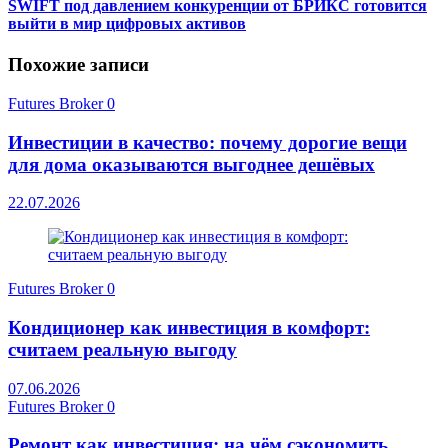
SWIFT под давлением конкуренции от БРИКС готовится
выйти в мир цифровых активов
Похожие записи
Futures Broker
0
Инвестиции в качество: почему дорогие вещи
для дома оказываются выгоднее дешёвых
22.07.2026
Futures Broker
0
Кондиционер как инвестиция в комфорт:
считаем реальную выгоду
07.06.2026
Futures Broker
0
Ремонт как инвестиция: на чём сэкономить