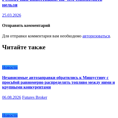
нельзя
25.03.2026
Отправить комментарий
Для отправки комментария вам необходимо
авторизоваться
.
Читайте также
Новости
Независимые автозаправки обратились к Мишустину с
просьбой равномерно распределять топливо между ними и
крупными конкурентами
06.08.2026
Futures Broker
Новости