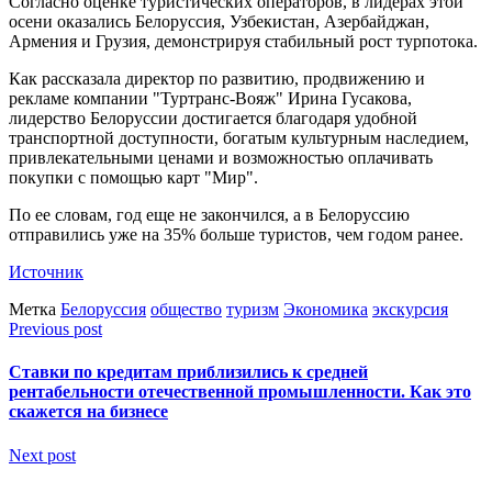
Согласно оценке туристических операторов, в лидерах этой
осени оказались Белоруссия, Узбекистан, Азербайджан,
Армения и Грузия, демонстрируя стабильный рост турпотока.
Как рассказала директор по развитию, продвижению и
рекламе компании "Туртранс-Вояж" Ирина Гусакова,
лидерство Белоруссии достигается благодаря удобной
транспортной доступности, богатым культурным наследием,
привлекательными ценами и возможностью оплачивать
покупки с помощью карт "Мир".
По ее словам, год еще не закончился, а в Белоруссию
отправились уже на 35% больше туристов, чем годом ранее.
Источник
Метка
Белоруссия
общество
туризм
Экономика
экскурсия
Previous post
Ставки по кредитам приблизились к средней
рентабельности отечественной промышленности. Как это
скажется на бизнесе
Next post