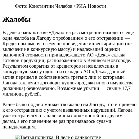
Фото: Константин Чалабов / РИА Новости
Жалобы
В деле о банкротстве «Деки» на рассмотрении находится еще
одна жалоба на Лагоду с требованием о его отстранении —
Кредиторы вменяют ему не проведение инвентаризации (не
включение в конкурсную массу) и надлежащей оценки
рыночной стоимости принадлежащего АО «Дека» склада
готовой продукции, расположенного в Великом Новгороде.
Результатом сокрытия от кредиторов и невключения в
конкурсную массу одного из складов АО «Дека», данный
актив перешел в собственность третьих лиц (с которыми
Лагода заключил договоры купли-продажи иного имущества
должника) безвозмездно. Возможные убытки — свыше 17,7
миллиона рублей.
Ранее было подано множество жалоб на Лагоду, что и привело
к его отстранению с учетом выявленных нарушений. Лагода
уже отстранялся от аналогичных должностей по другим
делам, а его поведение не раз признавалось судами
ненадлежащим.