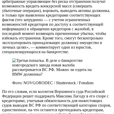
арбитражные управляющие без риска отстранения получат
возможность вредить конкурсной массе (совершать
убыточные операции), воровать, выводить активы должника,
и только при выявлении кредиторами соответствующих
фактов (что затруднено — с учетом ограниченных
возможностей кредиторов по доступу к соответствующей
информации) и обращении кредиторов с жалобой, в
последний момент возмещать причиненные убытки, чтобы
избежать отстранения. Кроме того, смогут бесконтрольно
эксплуатировать принадлежащее должнику имущество в
личных целях», — комментирует один из юристов,
специализирующихся на банкротстве.
Фото: NOVGORODEC / Shutterstock / Fotodom
По его словам, если коллегия Верховного суда Российской
Федерации решит поддержать Максима Лагоду в его споре с
кредиторами, учитывая обязательность для нижестоящих
судов выводов ВС РФ по соответствующей категории споров,
единственное, на что останется претендовать кредиторам,