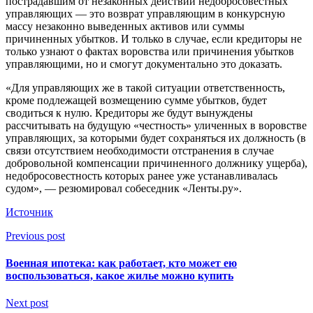
пострадавшим от незаконных действий недобросовестных
управляющих — это возврат управляющим в конкурсную
массу незаконно выведенных активов или суммы
причиненных убытков. И только в случае, если кредиторы не
только узнают о фактах воровства или причинения убытков
управляющими, но и смогут документально это доказать.
«Для управляющих же в такой ситуации ответственность,
кроме подлежащей возмещению сумме убытков, будет
сводиться к нулю. Кредиторы же будут вынуждены
рассчитывать на будущую «честность» уличенных в воровстве
управляющих, за которыми будет сохраняться их должность (в
связи отсутствием необходимости отстранения в случае
добровольной компенсации причиненного должнику ущерба),
недобросовестность которых ранее уже устанавливалась
судом», — резюмировал собеседник «Ленты.ру».
Источник
Previous post
Военная ипотека: как работает, кто может ею
воспользоваться, какое жилье можно купить
Next post