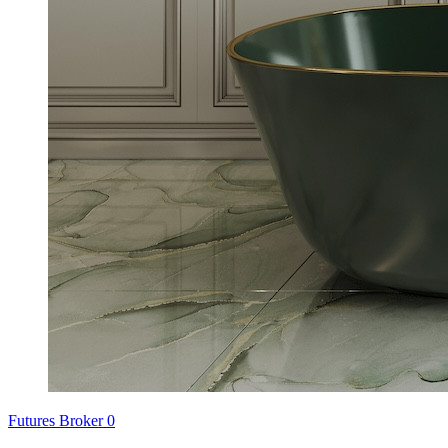
Futures Broker
0