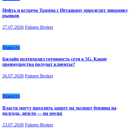
Нефть и встреча Трампа с Нетаньяху определят динамику
рынков
27.07.2026
Futures Broker
Новости
Билайн подтвердил готовность сети к 5G. Какие
преимущества получат клиенты?
26.07.2026
Futures Broker
Новости
Власти могут продлить запрет на экспорт бензина на
полгода, дизеля — на месяц
23.07.2026
Futures Broker