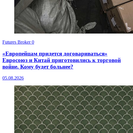
Futures Broker
0
«Европейцам придется договариваться»
Евросоюз и Китай приготовились к торговой
войне. Кому будет больнее?
05.08.2026