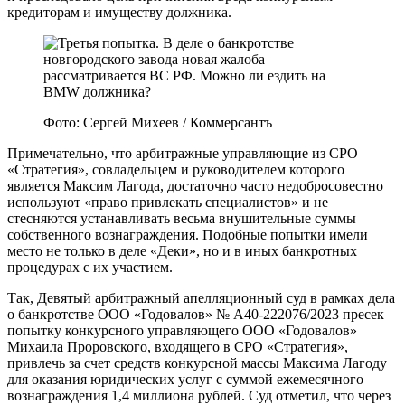
кредиторам и имуществу должника.
Фото: Сергей Михеев / Коммерсантъ
Примечательно, что арбитражные управляющие из СРО
«Стратегия», совладельцем и руководителем которого
является Максим Лагода, достаточно часто недобросовестно
используют «право привлекать специалистов» и не
стесняются устанавливать весьма внушительные суммы
собственного вознаграждения. Подобные попытки имели
место не только в деле «Деки», но и в иных банкротных
процедурах с их участием.
Так, Девятый арбитражный апелляционный суд в рамках дела
о банкротстве ООО «Годовалов» № А40-222076/2023 пресек
попытку конкурсного управляющего ООО «Годовалов»
Михаила Проровского, входящего в СРО «Стратегия»,
привлечь за счет средств конкурсной массы Максима Лагоду
для оказания юридических услуг с суммой ежемесячного
вознаграждения 1,4 миллиона рублей. Суд отметил, что через