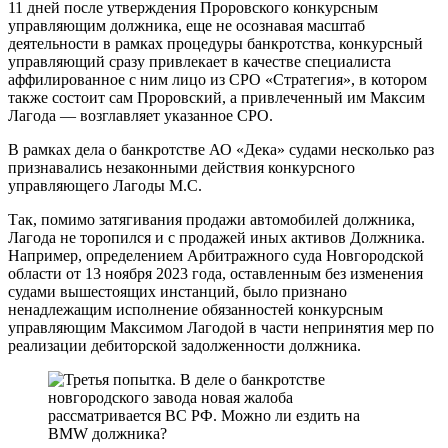
11 дней после утверждения Проровского конкурсным
управляющим должника, еще не осознавая масштаб
деятельности в рамках процедуры банкротства, конкурсный
управляющий сразу привлекает в качестве специалиста
аффилированное с ним лицо из СРО «Стратегия», в котором
также состоит сам Проровский, а привлеченный им Максим
Лагода — возглавляет указанное СРО.
В рамках дела о банкротстве АО «Дека» судами несколько раз
признавались незаконными действия конкурсного
управляющего Лагоды М.С.
Так, помимо затягивания продажи автомобилей должника,
Лагода не торопился и с продажей иных активов Должника.
Например, определением Арбитражного суда Новгородской
области от 13 ноября 2023 года, оставленным без изменения
судами вышестоящих инстанций, было признано
ненадлежащим исполнение обязанностей конкурсным
управляющим Максимом Лагодой в части непринятия мер по
реализации дебиторской задолженности должника.