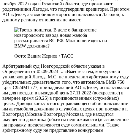
ноября 2022 года в Рязанской области, где проживают
родственники Лагоды, что подтвердили кредиторы. При этом
АО «Дека», автомобиль которого использовался Лагодой, к
данному региону отношения не имеет.
Фото: Вадим Жернов / ТАСС
Арбитражный суд Новгородской области указал в
Определении от 05.09.2023 г.: «Вместе с тем, конкурсный
управляющий Лагода М.С. не представил арбитражному суду
убедительных доказательств того, что автомобиль БМВ 750
г.р.з. С924МТ777, принадлежащий АО «Дека», использовался
им для поездки в выходной день 27.11.2022 (воскресенье) в
вечернее время (20.25) в производственных (служебных)
целях. Доводы конкурсного управляющего об использовании
им автомобиля должника в служебных целях при поездке в г.
Волгоград (Москва-Волгоград-Москва), где находится
имущество должника (объекты недвижимости),выставленное
на продажу, представляются суду сомнительными. Также,
арбитражному суду не представлено конкурсным