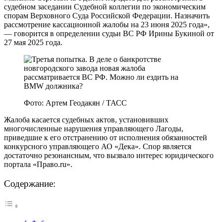
судебном заседании Судебной коллегии по экономическим
спорам Верховного Суда Российской Федерации. Назначить
рассмотрение кассационной жалобы на 23 июня 2025 года»,
— говорится в определении судьи ВС РФ Ирины Букиной от
27 мая 2025 года.
Фото: Артем Геодакян / ТАСС
Жалоба касается судебных актов, установивших
многочисленные нарушения управляющего Лагоды,
приведшие к его отстранению от исполнения обязанностей
конкурсного управляющего АО «Дека». Спор является
достаточно резонансным, что вызвало интерес юридического
портала «Право.ru».
Содержание: