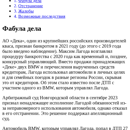
Фабула дела
Отстранение
Жалобы
Возможные последствия
Фабула дела
АО «Дека», один из крупнейших российских производителей
кваса, признан банкротом в 2021 году (до этого с 2019 года
было введено наблюдение). Максим Лагода возглавлял
процедуру банкротства с 2020 года как временный и, позднее,
конкурсный управляющий. Вместо продажи принадлежащих
«Деке» двух BMW и перечисления вырученных средств
кредиторам, Лагода использовал автомобили в личных целях
и для семейных поездок в разные регионы России, скрывая
это от кредиторов. Об этом стало известно после ДТП с
участием одного из BMW, которым управлял Лагода.
Арбитражный суд Новгородской области в сентябре 2023
признал ненадлежащее исполнение Лагодой обязанностей из-
за неправомерного использования автомобиля, однако отказал
в его отстранении. Это решение поддержал апелляционный
суд.
Автомобиль BMW, которым управлял Лагода, попал в ДТП 27