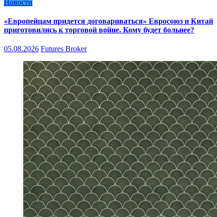
Новости
«Европейцам придется договариваться» Евросоюз и Китай
приготовились к торговой войне. Кому будет больнее?
05.08.2026
Futures Broker