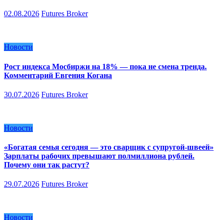
02.08.2026
Futures Broker
Новости
Рост индекса Мосбиржи на 18% — пока не смена тренда.
Комментарий Евгения Когана
30.07.2026
Futures Broker
Новости
«Богатая семья сегодня — это сварщик с супругой-швеей»
Зарплаты рабочих превышают полмиллиона рублей.
Почему они так растут?
29.07.2026
Futures Broker
Новости