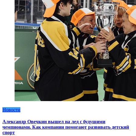
Новости
Александр Овечкин вышел на лед с будущими
чемпионами. Как компании помогают развивать детский
спорт