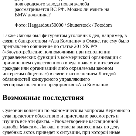
Фото: Haggardous50000 / Shutterstock / Fotodom
Также Лагода был фигурантом уголовных дел, например, в
связи с банкротством «Ава Компани» в Омске, где ему было
предъявлено обвинение по статье 201 УК РФ
(«Злоупотребление полномочиями при исполнении
управленческих функций в коммерческой организации с
причинением существенного вреда правам и интересам
граждан или организаций либо охраняемым законом
интересам общества») в связи с исполнением Лагодой
обязанностей конкурсного управляющего
лесопромышленного предприятия «Ава Компани».
Возможные последствия
Судебной коллегии по экономическим вопросам Верховного
суда предстоит объективно и пристально рассмотреть и
изучить все эти факты. «Удовлетворение кассационной
жалобы Максима Лагоды и отмена вынесенных по делу
судебных актов приведет к ситуации, при которой иные