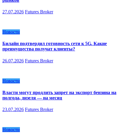
рынков
27.07.2026
Futures Broker
Новости
Билайн подтвердил готовность сети к 5G. Какие
преимущества получат клиенты?
26.07.2026
Futures Broker
Новости
Власти могут продлить запрет на экспорт бензина на
полгода, дизеля — на месяц
23.07.2026
Futures Broker
Новости