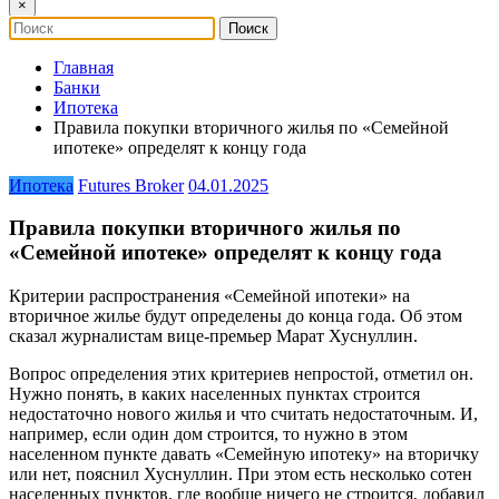
×
Главная
Банки
Ипотека
Правила покупки вторичного жилья по «Семейной
ипотеке» определят к концу года
Ипотека
Futures Broker
04.01.2025
Правила покупки вторичного жилья по
«Семейной ипотеке» определят к концу года
Критерии распространения «Семейной ипотеки» на
вторичное жилье будут определены до конца года. Об этом
сказал журналистам вице-премьер Марат Хуснуллин.
Вопрос определения этих критериев непростой, отметил он.
Нужно понять, в каких населенных пунктах строится
недостаточно нового жилья и что считать недостаточным. И,
например, если один дом строится, то нужно в этом
населенном пункте давать «Семейную ипотеку» на вторичку
или нет, пояснил Хуснуллин. При этом есть несколько сотен
населенных пунктов, где вообще ничего не строится, добавил