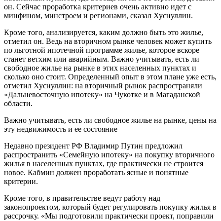
он. Сейчас проработка критериев очень активно идет с
минфином, минстроем и регионами, сказал Хуснуллин.
Кроме того, анализируется, каким должно быть это жилье,
отметил он. Ведь на вторичном рынке человек может купить
по льготной ипотечной программе жилье, которое вскоре
станет ветхим или аварийным. Важно учитывать, есть ли
свободное жилье на рынке в этих населенных пунктах и
сколько оно стоит. Определенный опыт в этом плане уже есть,
отметил Хуснуллин: на вторичный рынок распространяли
«Дальневосточную ипотеку» на Чукотке и в Магаданской
области.
Важно учитывать, есть ли свободное жилье на рынке, цены на
эту недвижимость и ее состояние
Недавно президент РФ Владимир Путин предложил
распространить «Семейную ипотеку» на покупку вторичного
жилья в населенных пунктах, где практически не строится
новое. Кабмин должен проработать ясные и понятные
критерии.
Кроме того, в правительстве ведут работу над
законопроектом, который будет регулировать покупку жилья в
рассрочку. «Мы подготовили практически проект, поправили