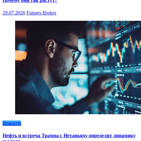
Почему они так растут?
29.07.2026
Futures Broker
Новости
Нефть и встреча Трампа с Нетаньяху определят динамику