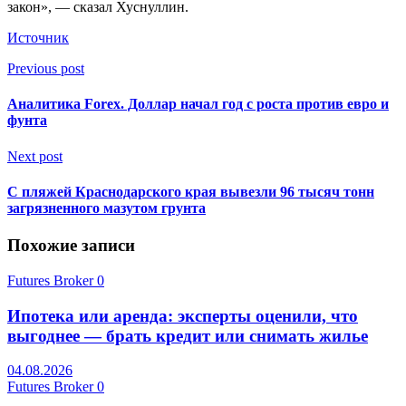
закон», — сказал Хуснуллин.
Источник
Previous post
Аналитика Forex. Доллар начал год с роста против евро и
фунта
Next post
С пляжей Краснодарского края вывезли 96 тысяч тонн
загрязненного мазутом грунта
Похожие записи
Futures Broker
0
Ипотека или аренда: эксперты оценили, что
выгоднее — брать кредит или снимать жилье
04.08.2026
Futures Broker
0